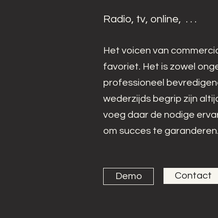
Radio, tv, online, . . .
Het voicen van commercial
favoriet. Het is zowel onge
professioneel bevredige
wederzijds begrip zijn alti
voeg daar de nodige ervar
om succes te garanderen
Contact
Demo