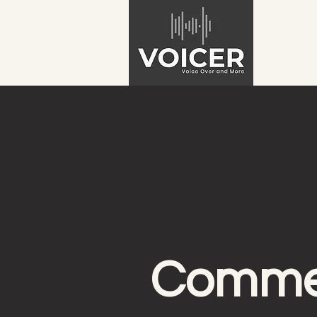
Commer