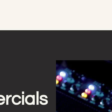
cials