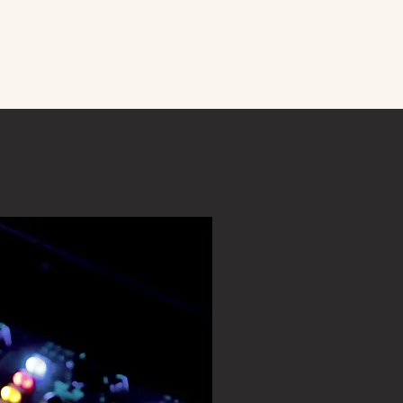
Home
Diensten
Demo
Over
Meer